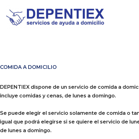
Ir
al
contenido
COMIDA A DOMICILIO
DEPENTIEX dispone de un servicio de comida a domici
incluye comidas y cenas, de lunes a domingo.
Se puede elegir el servicio solamente de comida o ta
igual que podrá elegirse si se quiere el servicio de lun
de lunes a domingo.