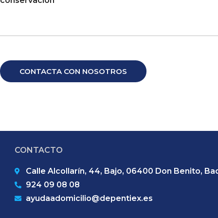
conservación
CONTACTA CON NOSOTROS
CONTACTO
Calle Alcollarín, 44, Bajo, 06400 Don Benito, Ba
924 09 08 08
ayudaadomicilio@depentiex.es