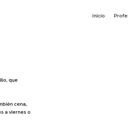
Inicio
Profe
lio, que
mbién cena,
es a viernes o